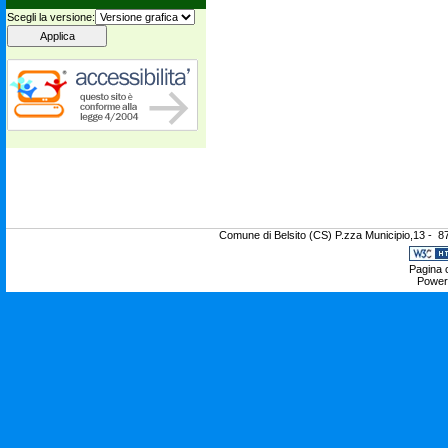
Scegli la versione:
Comune di Belsito (CS) P.zza Municipio,13 - 8
Pagina c
Power