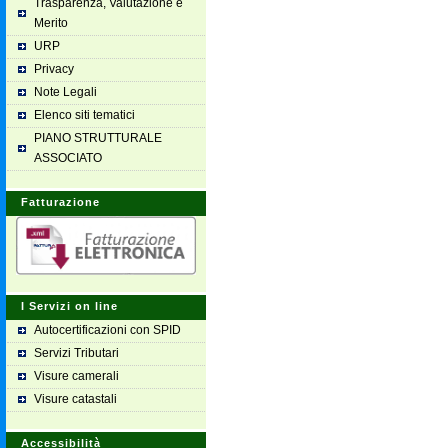
Trasparenza, Valutazione e
Merito
URP
Privacy
Note Legali
Elenco siti tematici
PIANO STRUTTURALE
ASSOCIATO
Fatturazione
I Servizi on line
Autocertificazioni con SPID
Servizi Tributari
Visure camerali
Visure catastali
Accessibilità