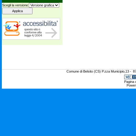
Scegli la versione:
Comune di Belsito (CS) P.zza Municipio,13 - 8
Pagina c
Power