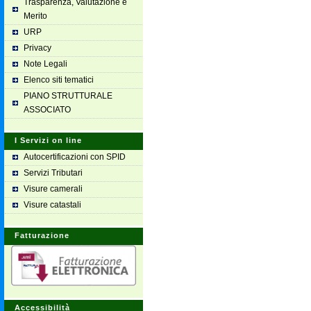
Trasparenza, Valutazione e
Merito
URP
Privacy
Note Legali
Elenco siti tematici
PIANO STRUTTURALE
ASSOCIATO
I Servizi on line
Autocertificazioni con SPID
Servizi Tributari
Visure camerali
Visure catastali
Fatturazione
Accessibilità