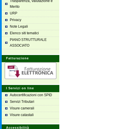
Trasparenza, Valutazione e
Merito
URP
Privacy
Note Legali
Elenco siti tematici
PIANO STRUTTURALE
ASSOCIATO
Fatturazione
I Servizi on line
Autocertificazioni con SPID
Servizi Tributari
Visure camerali
Visure catastali
Accessibilità