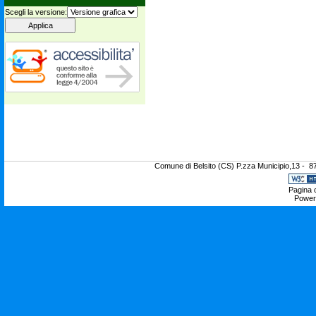
Scegli la versione:
Comune di Belsito (CS) P.zza Municipio,13 - 8
Pagina c
Power