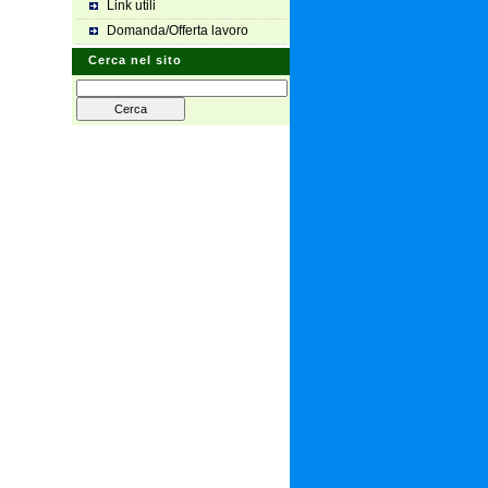
Link utili
Domanda/Offerta lavoro
Cerca nel sito