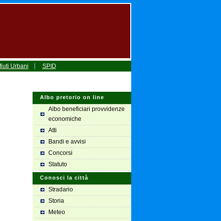
iuti Urbani
SPID
Albo pretorio on line
Albo beneficiari provvidenze
economiche
Atti
Bandi e avvisi
Concorsi
Statuto
Conosci la città
Stradario
Storia
Meteo