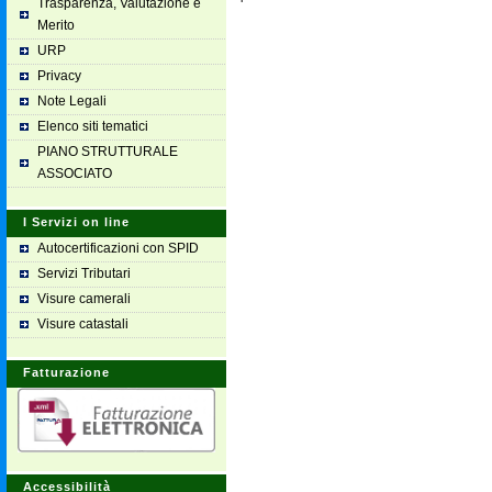
Trasparenza, Valutazione e
Merito
URP
Privacy
Note Legali
Elenco siti tematici
PIANO STRUTTURALE
ASSOCIATO
I Servizi on line
Autocertificazioni con SPID
Servizi Tributari
Visure camerali
Visure catastali
Fatturazione
Accessibilità