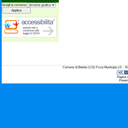
Scegli la versione:
Comune di Belsito (CS) P.zza Municipio,13 - 8
Pagina c
Power