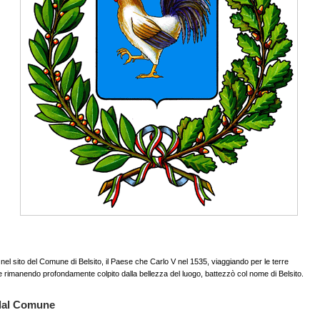
nel sito del Comune di Belsito, il Paese che Carlo V nel 1535, viaggiando per le terre
e rimanendo profondamente colpito dalla bellezza del luogo, battezzò col nome di Belsito.
dal Comune