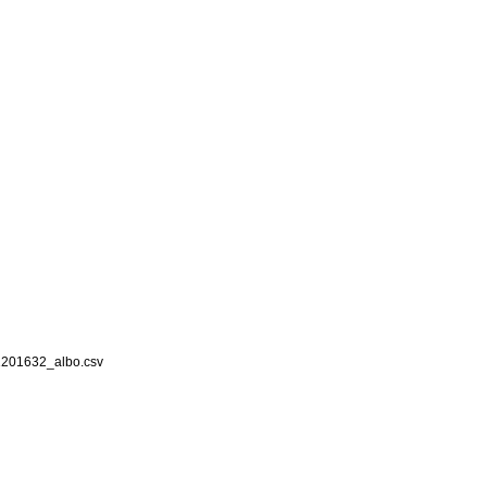
01632_albo.csv