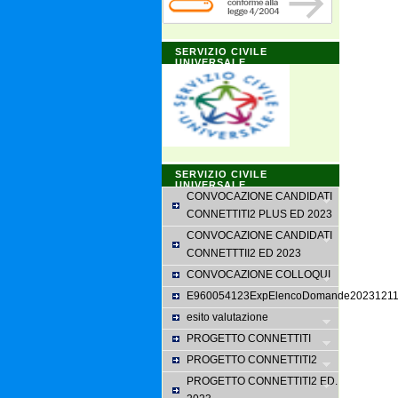
SERVIZIO CIVILE
UNIVERSALE
SERVIZIO CIVILE
UNIVERSALE
CONVOCAZIONE CANDIDATI
CONNETTITI2 PLUS ED 2023
CONVOCAZIONE CANDIDATI
CONNETTTII2 ED 2023
CONVOCAZIONE COLLOQUI
E960054123ExpElencoDomande202312112
esito valutazione
PROGETTO CONNETTITI
PROGETTO CONNETTITI2
PROGETTO CONNETTITI2 ED.